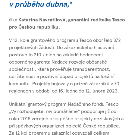
v
průběhu dubna,
“
říká
Katarína Navrátilová, generální ředitelka Tesco
pro Českou republiku.
V 12. kole grantového programu Tesco obdrželo 372
projektových žádostí. Do zákaznického hlasování
postoupilo 210 z nich na základě hodnocení
odborného garanta Nadace rozvoje občanské
společnosti, která prověřuje transparentnost,
udržitelnost a pozitivní dopad projektů na lokální
komunitu. Projekty bojovaly o přízeň zákazníků v 70
regionech v období od 16. ledna do 12. února 2023.
Unikátní grantový program Nadačního fondu Tesco
„Vy rozhodujete, my pomáháme“ podporuje již od
roku 2016 veřejně prospěšné projekty neziskových a
příspěvkových organizací po celé České republice.
Za 12 kol programu zákazníci odevzdali celkem