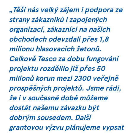
„
Těší nás velký zájem i podpora ze
strany zákazníků i zapojených
organizací, zákazníci na našich
obchodech odevzdali přes 1,8
milionu hlasovacích žetonů.
Celkově Tesco za dobu fungování
projektu rozdělilo již přes 50
milionů korun mezi 2300 veřejně
prospěšných projektů. Jsme rádi,
že i v
současné době můžeme
dostát našemu závazku být
dobrým sousedem. Další
grantovou výzvu plánujeme vypsat