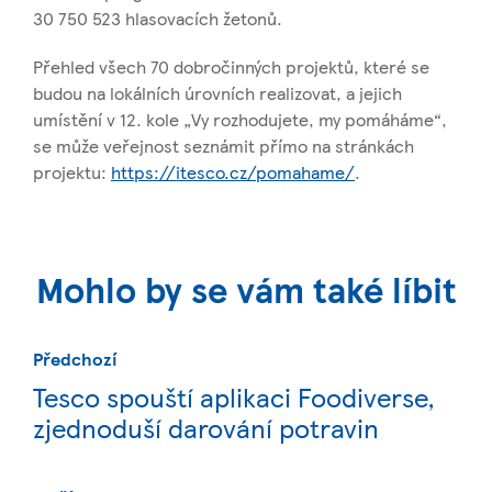
30 750 523 hlasovacích žetonů.
Přehled všech 70 dobročinných projektů, které se
budou na lokálních úrovních realizovat, a jejich
umístění v 12. kole „Vy rozhodujete, my pomáháme“,
se může veřejnost seznámit přímo na stránkách
projektu:
https://itesco.cz/pomahame/
.
Mohlo by se vám také líbit
Předchozí
Tesco spouští aplikaci Foodiverse,
zjednoduší darování potravin