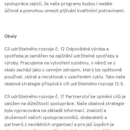
spolupráce zajistí, že naše programy budou i nadále
účinné a pomohou omezit plýtvání kvalitními potravinami.
Obaly
Cíl udržitelného rozvoje č. 12 Odpovědná výroba a
spotřeba je zaměřen na zajištění udržitelné spotřeby a
výroby. Pracujeme na vytvoření systému, v němž se s
obaly zachází jako s cenným zdrojem, který lze opětovně
používat, sbírat a recyklovat v uzavřeném cyklu. Tato naše
obalová strategie přispívá k cíli udržitelného rozvoje 12.5.
Cíl udržitelného rozvoje č. 17 Partnerství ke splnění cílů je
založen na důležitosti spolupráce. Naše obalová strategie
byla vypracována na základě informací, znalostí a
zkušeností našich spolupracovníků, dodavatelů a
partnerů z nevládních organizací a pro její úspěch je