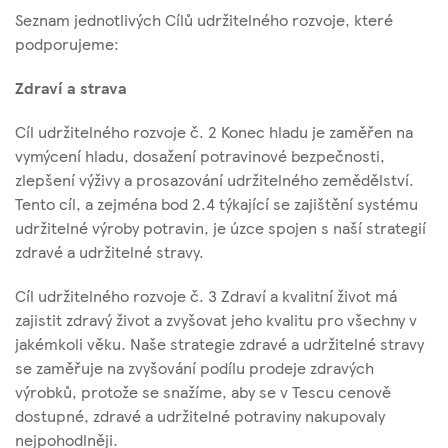
Seznam jednotlivých Cílů udržitelného rozvoje, které
podporujeme:
Zdraví a strava
Cíl udržitelného rozvoje č. 2 Konec hladu je zaměřen na
vymýcení hladu, dosažení potravinové bezpečnosti,
zlepšení výživy a prosazování udržitelného zemědělství.
Tento cíl, a zejména bod 2.4 týkající se zajištění systému
udržitelné výroby potravin, je úzce spojen s naší strategií
zdravé a udržitelné stravy.
Cíl udržitelného rozvoje č. 3 Zdraví a kvalitní život má
zajistit zdravý život a zvyšovat jeho kvalitu pro všechny v
jakémkoli věku. Naše strategie zdravé a udržitelné stravy
se zaměřuje na zvyšování podílu prodeje zdravých
výrobků, protože se snažíme, aby se v Tescu cenově
dostupné, zdravé a udržitelné potraviny nakupovaly
nejpohodlněji.