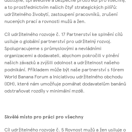
a to prostřednictvím našich čtyř strategických pilířů:
udržitelného živobytí, zastoupení pracovníků, zrušení
nucených prací a rovnosti mužů a žen.
Cíl udržitelného rozvoje č. 17 Partnerství ke splnění cílů
usiluje o globální partnerství pro udržitelný rozvoj.
Spolupracujeme s průmyslovými a nevládními
organizacemi a dodavateli, abychom pokročili v plnění
našich závazků a zvýšili odolnost a udržitelnost našeho
podnikání. Příkladem může být naše partnerství s fórem
World Banana Forum a Iniciativou udržitelného obchodu
(IDH), které nám umožňuje pomáhat dodavatelům banánů
odstraňovat rozdíly v minimální mzdě.
Skvělé místo pro práci pro všechny
Cíl udržitelného rozvoje č. 5 Rovnost mužů a žen usiluje o