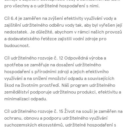
pro všechny a o udržitelné hospodaření s nimi.
Cíl 6.4 je zaměřen na zvýšení efektivity využívání vody a
zajištění udržitelného odběru vody tak, aby byl vyřešen její
nedostatek. Je důležité, abychom v rámci našich provozů
a dodavatelského řetězce zajistili vodní zdroje pro
budoucnost.
Cíl udržitelného rozvoje č. 12 Odpovědná výroba a
spotřeba se zaměřuje na dosažení udržitelného
hospodaření s přírodními zdroji a jejich efektivního
využívání a na snížení množství odpadu a souvisejících
škod na životním prostředí. Náš program udržitelného
zemědělství podporuje udržitelnou produkci, efektivitu a
minimalizaci odpadu.
Cíl udržitelného rozvoje č. 15 Život na souši je zaměřen na
ochranu, obnovu a podporu udržitelného využívání
suchozemských ekosystémů, udržitelné hospodaření s