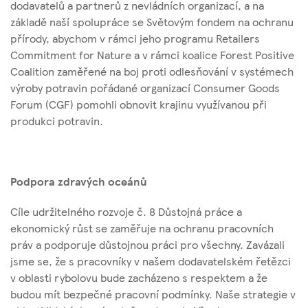
dodavatelů a partnerů z nevládních organizací, a na
základě naší spolupráce se Světovým fondem na ochranu
přírody, abychom v rámci jeho programu Retailers
Commitment for Nature a v rámci koalice Forest Positive
Coalition zaměřené na boj proti odlesňování v systémech
výroby potravin pořádané organizací Consumer Goods
Forum (CGF) pomohli obnovit krajinu využívanou při
produkci potravin.
Podpora zdravých oceánů
Cíle udržitelného rozvoje č. 8 Důstojná práce a
ekonomický růst se zaměřuje na ochranu pracovních
práv a podporuje důstojnou práci pro všechny. Zavázali
jsme se, že s pracovníky v našem dodavatelském řetězci
v oblasti rybolovu bude zacházeno s respektem a že
budou mít bezpečné pracovní podmínky. Naše strategie v