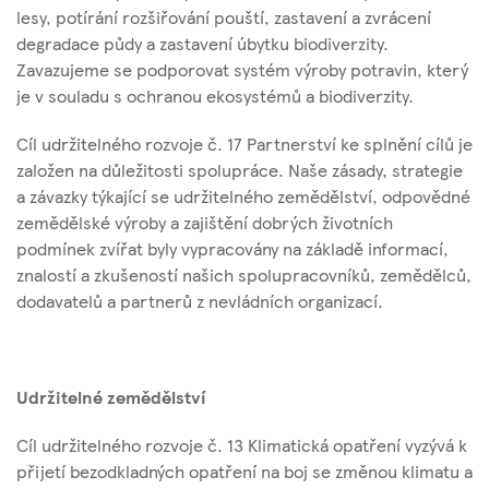
lesy, potírání rozšiřování pouští, zastavení a zvrácení
degradace půdy a zastavení úbytku biodiverzity.
Zavazujeme se podporovat systém výroby potravin, který
je v souladu s ochranou ekosystémů a biodiverzity.
Cíl udržitelného rozvoje č. 17 Partnerství ke splnění cílů je
založen na důležitosti spolupráce. Naše zásady, strategie
a závazky týkající se udržitelného zemědělství, odpovědné
zemědělské výroby a zajištění dobrých životních
podmínek zvířat byly vypracovány na základě informací,
znalostí a zkušeností našich spolupracovníků, zemědělců,
dodavatelů a partnerů z nevládních organizací.
Udržitelné zemědělství
Cíl udržitelného rozvoje č. 13 Klimatická opatření vyzývá k
přijetí bezodkladných opatření na boj se změnou klimatu a