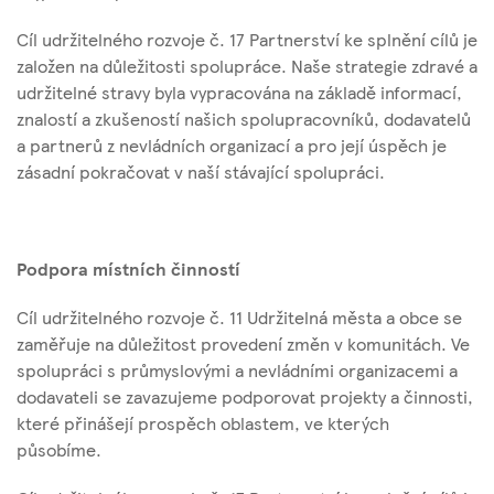
Cíl udržitelného rozvoje č. 17 Partnerství ke splnění cílů je
založen na důležitosti spolupráce. Naše strategie zdravé a
udržitelné stravy byla vypracována na základě informací,
znalostí a zkušeností našich spolupracovníků, dodavatelů
a partnerů z nevládních organizací a pro její úspěch je
zásadní pokračovat v naší stávající spolupráci.
Podpora místních činností
Cíl udržitelného rozvoje č. 11 Udržitelná města a obce se
zaměřuje na důležitost provedení změn v komunitách. Ve
spolupráci s průmyslovými a nevládními organizacemi a
dodavateli se zavazujeme podporovat projekty a činnosti,
které přinášejí prospěch oblastem, ve kterých
působíme.