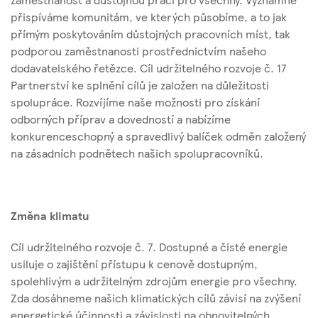
přispíváme komunitám, ve kterých působíme, a to jak
přímým poskytováním důstojných pracovních míst, tak
podporou zaměstnanosti prostřednictvím našeho
dodavatelského řetězce. Cíl udržitelného rozvoje č. 17
Partnerství ke splnění cílů je založen na důležitosti
spolupráce. Rozvíjíme naše možnosti pro získání
odborných příprav a dovedností a nabízíme
konkurenceschopný a spravedlivý balíček odměn založený
na zásadních podnětech našich spolupracovníků.
Změna klimatu
Cíl udržitelného rozvoje č. 7. Dostupné a čisté energie
usiluje o zajištění přístupu k cenově dostupným,
spolehlivým a udržitelným zdrojům energie pro všechny.
Zda dosáhneme našich klimatických cílů závisí na zvýšení
energetické účinnosti a závislosti na obnovitelných