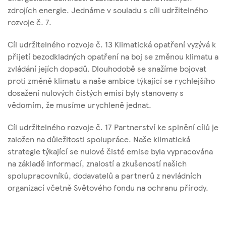
zdrojích energie. Jednáme v souladu s cíli udržitelného
rozvoje č. 7.
Cíl udržitelného rozvoje č. 13 Klimatická opatření vyzývá k
přijetí bezodkladných opatření na boj se změnou klimatu a
zvládání jejích dopadů. Dlouhodobě se snažíme bojovat
proti změně klimatu a naše ambice týkající se rychlejšího
dosažení nulových čistých emisí byly stanoveny s
vědomím, že musíme urychleně jednat.
Cíl udržitelného rozvoje č. 17 Partnerství ke splnění cílů je
založen na důležitosti spolupráce. Naše klimatická
strategie týkající se nulové čisté emise byla vypracována
na základě informací, znalostí a zkušeností našich
spolupracovníků, dodavatelů a partnerů z nevládních
organizací včetně Světového fondu na ochranu přírody.