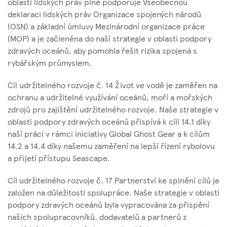
oblasti lidských práv plně podporuje Všeobecnou
deklaraci lidských práv Organizace spojených národů
(OSN) a základní úmluvy Mezinárodní organizace práce
(MOP) a je začleněna do naší strategie v oblasti podpory
zdravých oceánů, aby pomohla řešit rizika spojená s
rybářským průmyslem.
Cíl udržitelného rozvoje č. 14 Život ve vodě je zaměřen na
ochranu a udržitelné využívání oceánů, moří a mořských
zdrojů pro zajištění udržitelného rozvoje. Naše strategie v
oblasti podpory zdravých oceánů přispívá k cíli 14.1 díky
naší práci v rámci iniciativy Global Ghost Gear a k cílům
14.2 a 14.4 díky našemu zaměření na lepší řízení rybolovu
a přijetí přístupu Seascape.
Cíl udržitelného rozvoje č. 17 Partnerství ke splnění cílů je
založen na důležitosti spolupráce. Naše strategie v oblasti
podpory zdravých oceánů byla vypracována za přispění
našich spolupracovníků, dodavatelů a partnerů z