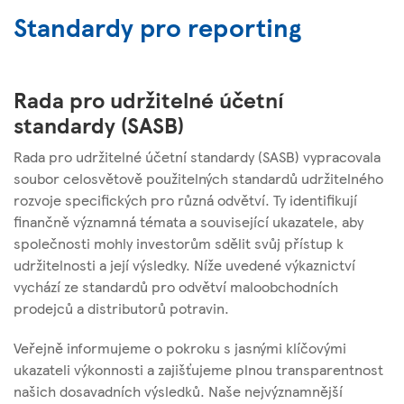
Standardy pro reporting
Rada pro udržitelné účetní
standardy (SASB)
Rada pro udržitelné účetní standardy (SASB) vypracovala
soubor celosvětově použitelných standardů udržitelného
rozvoje specifických pro různá odvětví. Ty identifikují
finančně významná témata a související ukazatele, aby
společnosti mohly investorům sdělit svůj přístup k
udržitelnosti a její výsledky. Níže uvedené výkaznictví
vychází ze standardů pro odvětví maloobchodních
prodejců a distributorů potravin.
Veřejně informujeme o pokroku s jasnými klíčovými
ukazateli výkonnosti a zajišťujeme plnou transparentnost
našich dosavadních výsledků. Naše nejvýznamnější