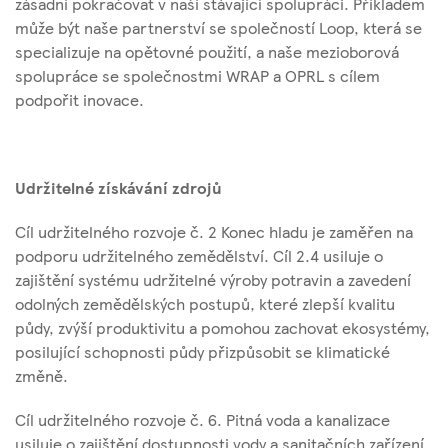
zásadní pokračovat v naší stávající spolupráci. Příkladem
může být naše partnerství se společností Loop, která se
specializuje na opětovné použití, a naše mezioborová
spolupráce se společnostmi WRAP a OPRL s cílem
podpořit inovace.
Udržitelné získávání zdrojů
Cíl udržitelného rozvoje č. 2 Konec hladu je zaměřen na
podporu udržitelného zemědělství. Cíl 2.4 usiluje o
zajištění systému udržitelné výroby potravin a zavedení
odolných zemědělských postupů, které zlepší kvalitu
půdy, zvýší produktivitu a pomohou zachovat ekosystémy,
posilující schopnosti půdy přizpůsobit se klimatické
změně.
Cíl udržitelného rozvoje č. 6. Pitná voda a kanalizace
usiluje o zajištění dostupnosti vody a sanitačních zařízení