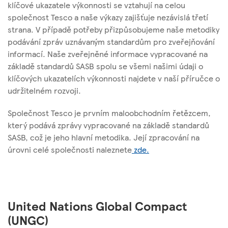
klíčové ukazatele výkonnosti se vztahují na celou
společnost Tesco a naše výkazy zajišťuje nezávislá třetí
strana. V případě potřeby přizpůsobujeme naše metodiky
podávání zpráv uznávaným standardům pro zveřejňování
informací. Naše zveřejněné informace vypracované na
základě standardů SASB spolu se všemi našimi údaji o
klíčových ukazatelích výkonnosti najdete v naší příručce o
udržitelném rozvoji.
Společnost Tesco je prvním maloobchodním řetězcem,
který podává zprávy vypracované na základě standardů
SASB, což je jeho hlavní metodika. Její zpracování na
úrovni celé společnosti naleznete
zde.
United Nations Global Compact
(UNGC)