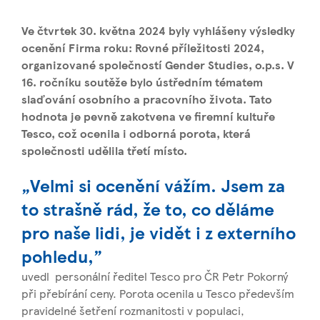
Ve čtvrtek 30. května 2024 byly vyhlášeny výsledky
ocenění Firma roku: Rovné příležitosti 2024,
organizované společností Gender Studies, o.p.s. V
16. ročníku soutěže bylo ústředním tématem
slaďování osobního a pracovního života. Tato
hodnota je pevně zakotvena ve firemní kultuře
Tesco, což ocenila i odborná porota, která
společnosti udělila třetí místo.
„Velmi si ocenění vážím. Jsem za
to strašně rád, že to, co děláme
pro naše lidi, je vidět i z externího
pohledu,”
uvedl personální ředitel Tesco pro ČR Petr Pokorný
při přebírání ceny. Porota ocenila u Tesco především
pravidelné šetření rozmanitosti v populaci,