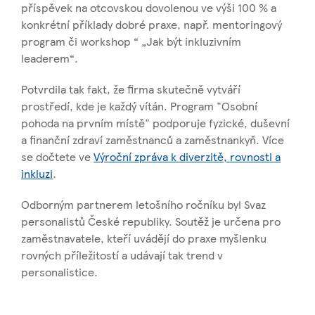
příspěvek na otcovskou dovolenou ve výši 100 % a
konkrétní příklady dobré praxe, např. mentoringový
program či workshop “ „Jak být inkluzivním
leaderem“.
Potvrdila tak fakt, že firma skutečně vytváří
prostředí, kde je každý vítán. Program "Osobní
pohoda na prvním místě" podporuje fyzické, duševní
a finanční zdraví zaměstnanců a zaměstnankyň. Více
se dočtete ve
Výroční zpráva k diverzitě, rovnosti a
inkluzi
.
Odborným partnerem letošního ročníku byl Svaz
personalistů České republiky. Soutěž je určena pro
zaměstnavatele, kteří uvádějí do praxe myšlenku
rovných příležitostí a udávají tak trend v
personalistice.