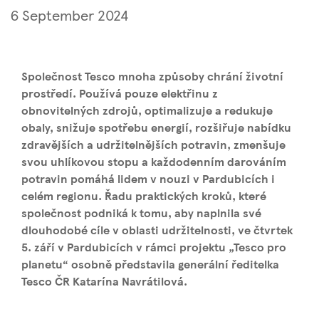
6 September 2024
Společnost Tesco mnoha způsoby chrání životní
prostředí. Používá pouze elektřinu z
obnovitelných zdrojů, optimalizuje a redukuje
obaly, snižuje spotřebu energií, rozšiřuje nabídku
zdravějších a udržitelnějších potravin, zmenšuje
svou uhlíkovou stopu a každodenním darováním
potravin pomáhá lidem v nouzi v Pardubicích i
celém regionu. Řadu praktických kroků, které
společnost podniká k tomu, aby naplnila své
dlouhodobé cíle v oblasti udržitelnosti, ve čtvrtek
5. září v Pardubicích v rámci projektu „Tesco pro
planetu“ osobně představila generální ředitelka
Tesco ČR Katarína Navrátilová.