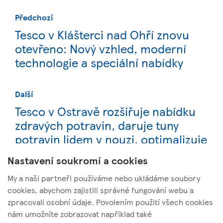
Předchozí
Tesco v Klášterci nad Ohří znovu
otevřeno: Nový vzhled, moderní
technologie a speciální nabídky
Další
Tesco v Ostravě rozšiřuje nabídku
zdravých potravin, daruje tuny
potravin lidem v nouzi, optimalizuje
obaly a snižuje uhlíkovou stopu
Nastavení soukromí a cookies
My a naši partneři používáme nebo ukládáme soubory
cookies, abychom zajistili správné fungování webu a
zpracovali osobní údaje. Povolením použití všech cookies
nám umožníte zobrazovat například také
Tesco Stores ČR, a. s.