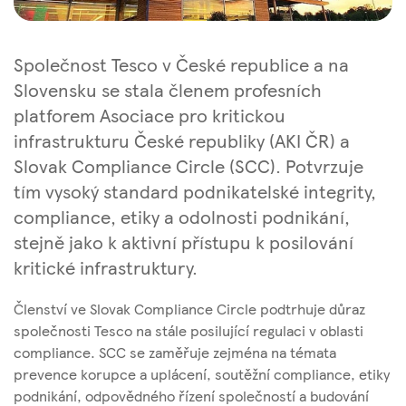
Společnost Tesco v České republice a na
Slovensku se stala členem profesních
platforem Asociace pro kritickou
infrastrukturu České republiky (AKI ČR) a
Slovak Compliance Circle (SCC). Potvrzuje
tím vysoký standard podnikatelské integrity,
compliance, etiky a odolnosti podnikání,
stejně jako k aktivní přístupu k posilování
kritické infrastruktury.
Členství ve Slovak Compliance Circle podtrhuje důraz
společnosti Tesco na stále posilující regulaci v oblasti
compliance. SCC se zaměřuje zejména na témata
prevence korupce a uplácení, soutěžní compliance, etiky
podnikání, odpovědného řízení společností a budování