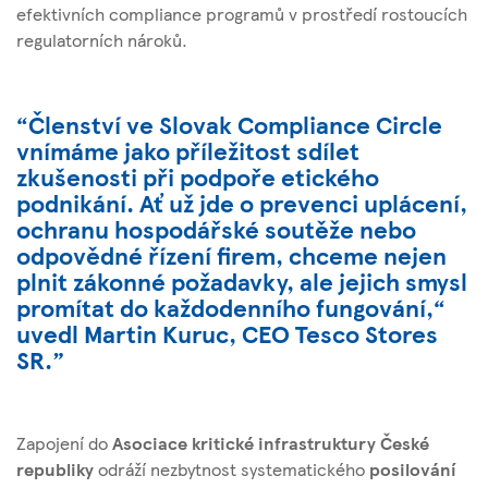
efektivních compliance programů v prostředí rostoucích
regulatorních nároků.
Členství ve Slovak Compliance Circle
vnímáme jako příležitost sdílet
zkušenosti při podpoře etického
podnikání. Ať už jde o prevenci uplácení,
ochranu hospodářské soutěže nebo
odpovědné řízení firem, chceme nejen
plnit zákonné požadavky, ale jejich smysl
promítat do každodenního fungování,“
uvedl Martin Kuruc, CEO Tesco Stores
SR.
Zapojení do
Asociace kritické infrastruktury České
republiky
odráží nezbytnost systematického
posilování