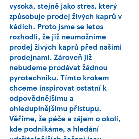
vysoká, stejně jako stres, který
způsobuje prodej živých kaprů v
kádích. Proto jsme se letos
rozhodli, že již neumožníme
prodej živých kaprů před našimi
prodejnami. Zároveň již
nebudeme prodávat žádnou
pyrotechniku. Tímto krokem
chceme inspirovat ostatní k
odpovědnějšímu a
ohleduplnějšímu přístupu.
Věříme, že péče a zájem o okolí,
kde podnikáme, a hledání
udržitelnějších řešení jsou