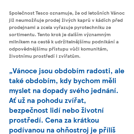
Společnost Tesco oznamuje, že od letošních Vánoc
již neumožňuje prodej živých kaprů v kádích před
prodejnami a zcela vyřazuje pyrotechniku ze
sortimentu. Tento krok je dalším významným
milníkem na cestě k udržitelnějšímu podnikání a
odpovědnějšímu přístupu vůči komunitám,
životnímu prostředí i zvířatům.
„Vánoce jsou obdobím radosti, ale
také obdobím, kdy bychom měli
myslet na dopady svého jednání.
Ať už na pohodu zvířat,
bezpečnost lidí nebo životní
prostředí. Cena za krátkou
podívanou na ohňostroj je příliš