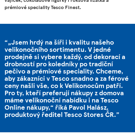
prémiové speciality Tesco Finest.
„Jsem hrdý na šíři i kvalitu našeho
velikonočního sortimentu. V jedné
prodejně si vybere každý, od dekorací a
drobností pro koledníky po tradiční
pečivo a prémiové speciality. Chceme,
aby zákazníci v Tesco snadno a za férové
ceny našli vše, co k Velikonocům patří.
Pro ty, kteří preferují nákupy z domova
máme velikonoční nabídku i na Tesco
Online nákupy,“ říká Pavol Halász,
produktový ředitel Tesco Stores ČR.