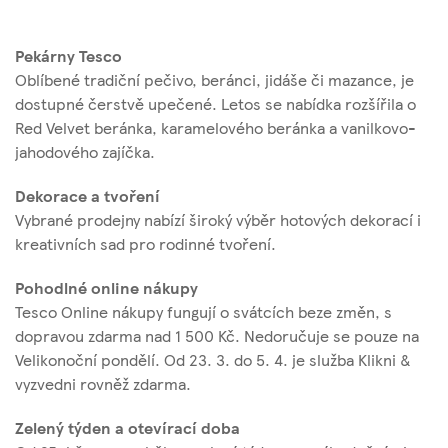
Pekárny Tesco
Oblíbené tradiční pečivo, beránci, jidáše či mazance, je
dostupné čerstvě upečené. Letos se nabídka rozšířila o
Red Velvet beránka, karamelového beránka a vanilkovo-
jahodového zajíčka.
Dekorace a tvoření
Vybrané prodejny nabízí široký výběr hotových dekorací i
kreativních sad pro rodinné tvoření.
Pohodlné online nákupy
Tesco Online nákupy fungují o svátcích beze změn, s
dopravou zdarma nad 1 500 Kč. Nedoručuje se pouze na
Velikonoční pondělí. Od 23. 3. do 5. 4. je služba Klikni &
vyzvedni rovněž zdarma.
Zelený týden a otevírací doba