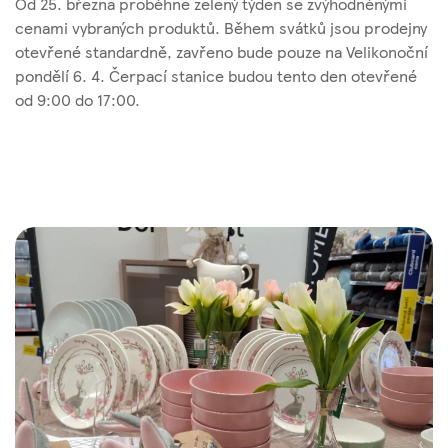
Od 25. března proběhne zelený týden se zvýhodněnými
cenami vybraných produktů. Během svátků jsou prodejny
otevřené standardně, zavřeno bude pouze na Velikonoční
pondělí 6. 4. Čerpací stanice budou tento den otevřené
od 9:00 do 17:00.