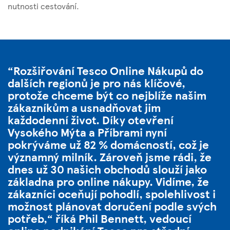
nutnosti cestování.
Rozšiřování Tesco Online Nákupů do
dalších regionů je pro nás klíčové,
protože chceme být co nejblíže našim
zákazníkům a usnadňovat jim
každodenní život. Díky otevření
Vysokého Mýta a Příbrami nyní
pokrýváme už 82 % domácností, což je
významný milník. Zároveň jsme rádi, že
dnes už 30 našich obchodů slouží jako
základna pro online nákupy. Vidíme, že
zákazníci oceňují pohodlí, spolehlivost i
možnost plánovat doručení podle svých
potřeb,“ říká Phil Bennett, vedoucí