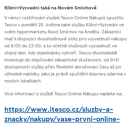
Klikni+Vyzvedni také na Novém Smíchově
V rámci rozšiřování služeb Tesco Online Nákupů spustilo
Tesco v pondělí 25. května také službu Klikni+Vyzvedni ve
svém hypermarketu Nový Smíchov na Andělu. Zákazníci
mají k dispozici dvouhodinové sloty pro vyzvednutí nákupu
od 8:00 do 22:00, a to včetně možnosti vyzvednutí ve
stejný den, kdy objednávku vytvoří. Tesco dlouhodobě
investuje do zlepšování zákaznické zkušenosti, od širší
dostupnosti služby přes flexibilní doručovací časy až po
výhodné nabídky, jako je právě spuštění dopravy zdarma v
nových lokalitách.
Více informací o službě Tesco Online Nákupy najdete na:
https://www.itesco.cz/sluzby-a-
znacky/nakupy/vase-prvni-online-
nakupy