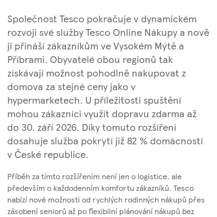
Společnost Tesco pokračuje v dynamickém
rozvoji své služby Tesco Online Nákupy a nově
ji přináší zákazníkům ve Vysokém Mýtě a
Příbrami. Obyvatelé obou regionů tak
získávají možnost pohodlně nakupovat z
domova za stejné ceny jako v
hypermarketech. U příležitosti spuštění
mohou zákazníci využít dopravu zdarma až
do 30. září 2026. Díky tomuto rozšíření
dosahuje služba pokrytí již 82 % domácností
v České republice.
Příběh za tímto rozšířením není jen o logistice, ale
především o každodenním komfortu zákazníků. Tesco
nabízí nové možnosti od rychlých rodinných nákupů přes
zásobení seniorů až po flexibilní plánování nákupů bez