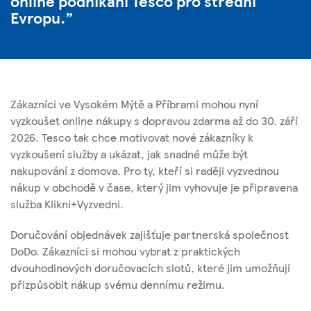
online podnikání Tesco pro střední
Evropu.
Zákazníci ve Vysokém Mýtě a Příbrami mohou nyní
vyzkoušet online nákupy s dopravou zdarma až do 30. září
2026. Tesco tak chce motivovat nové zákazníky k
vyzkoušení služby a ukázat, jak snadné může být
nakupování z domova. Pro ty, kteří si raději vyzvednou
nákup v obchodě v čase, který jim vyhovuje je připravena
služba Klikni+Vyzvedni.
Doručování objednávek zajišťuje partnerská společnost
DoDo. Zákazníci si mohou vybrat z praktických
dvouhodinových doručovacích slotů, které jim umožňují
přizpůsobit nákup svému dennímu režimu.