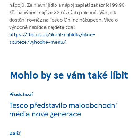
nápojů. Za hlavní jídlo a nápoj zaplatí zákazníci 99,90
Kč, na výběr mají ze 32 různých pokrmů. Vše je k
dostání rovněž na Tesco Online nákupech. Více o
výhodné nabídce najdete zde:
https://itesco.cz/akcni-nabidky/akce-
souteze/vyhodne-menu/
Mohlo by se vám také líbit
Předchozí
Tesco představilo maloobchodní
média nové generace
Další