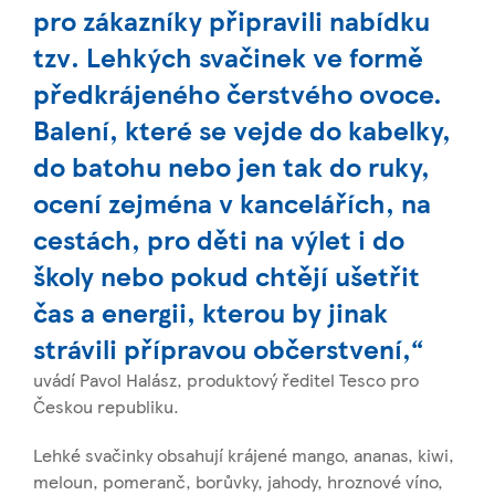
pro zákazníky připravili nabídku
tzv. Lehkých svačinek ve formě
předkrájeného čerstvého ovoce.
Balení, které se vejde do kabelky,
do batohu nebo jen tak do ruky,
ocení zejména v kancelářích, na
cestách, pro děti na výlet i do
školy nebo pokud chtějí ušetřit
čas a energii, kterou by jinak
strávili přípravou občerstvení,“
uvádí Pavol Halász, produktový ředitel Tesco pro
Českou republiku.
Lehké svačinky obsahují krájené mango, ananas, kiwi,
meloun, pomeranč, borůvky, jahody, hroznové víno,