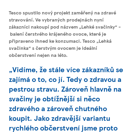
Tesco spustilo nový projekt zaměřený na zdravé
stravování. Ve vybraných prodejnách nyní
zákazníci nakoupí pod názvem „Lehké svačinky“ -
balení čerstvého krájeného ovoce, které je
připraveno ihned ke konzumaci. Tesco „Lehká
svačinka“ s čerstvým ovocem je ideální
občerstvení nejen na léto.
„Vidíme, že stále více zákazníků se
zajímá o to, co jí. Tedy o zdravou a
pestrou stravu. Zároveň hlavně na
svačiny je obtížnější si něco
zdravého a zároveň chutného
koupit. Jako zdravější variantu
rychlého občerstvení jsme proto