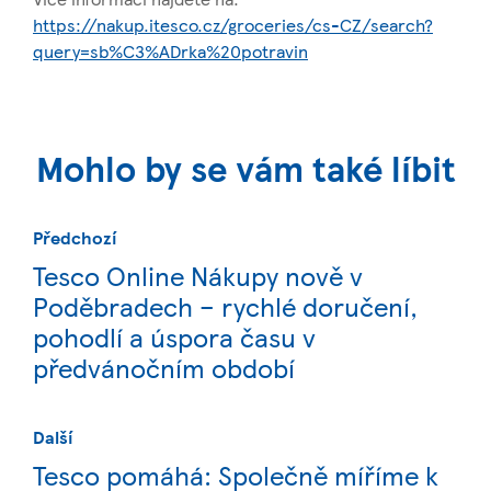
https://nakup.itesco.cz/groceries/cs-CZ/search?
query=sb%C3%ADrka%20potravin
Mohlo by se vám také líbit
Předchozí
Tesco Online Nákupy nově v
Poděbradech – rychlé doručení,
pohodlí a úspora času v
předvánočním období
Další
Tesco pomáhá: Společně míříme k