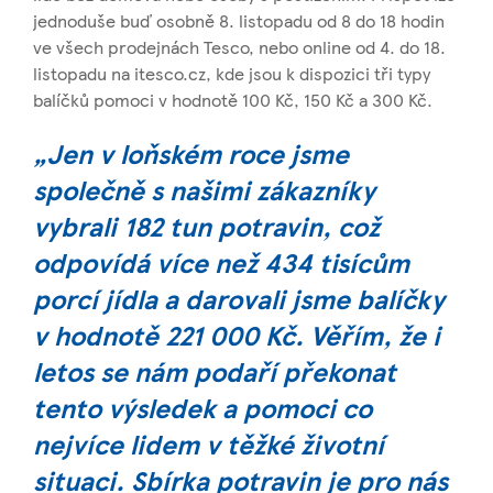
jednoduše buď osobně 8. listopadu od 8 do 18 hodin
ve všech prodejnách Tesco, nebo online od 4. do 18.
listopadu na itesco.cz, kde jsou k dispozici tři typy
balíčků pomoci v hodnotě 100 Kč, 150 Kč a 300 Kč.
„Jen v loňském roce jsme
společně s našimi zákazníky
vybrali 182 tun potravin, což
odpovídá více než 434 tisícům
porcí jídla a darovali jsme balíčky
v hodnotě 221 000 Kč. Věřím, že i
letos se nám podaří překonat
tento výsledek a pomoci co
nejvíce lidem v těžké životní
situaci. Sbírka potravin je pro nás