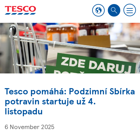
M
S
e
e
n
a
u
r
c
h
Tesco pomáhá: Podzimní Sbírka
potravin startuje už 4.
listopadu
6 November 2025