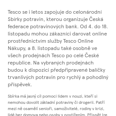
Tesco se i letos zapojuje do celonárodní
Sbírky potravin, kterou organizuje Česká
federace potravinových bank. Od 4. do 18.
listopadu mohou zákazníci darovat online
prostřednictvím služby Tesco Online
Nákupy, a 8. listopadu také osobně ve
všech prodejnách Tesco po celé České
republice. Na vybraných prodejnách
budou k dispozici předpřipravené balíčky
trvanlivých potravin pro rychlý a pohodlný
příspěvek.
Sbírka má jasný cíl pomoci lidem v nouzi, kteří si
nemohou dovolit základní potraviny či drogerii. Patří
mezi ně osamělí senioři, samoživitelé, rodiny v krizi,
lidé bez domova nebo osoby s postižením. Přispět lze