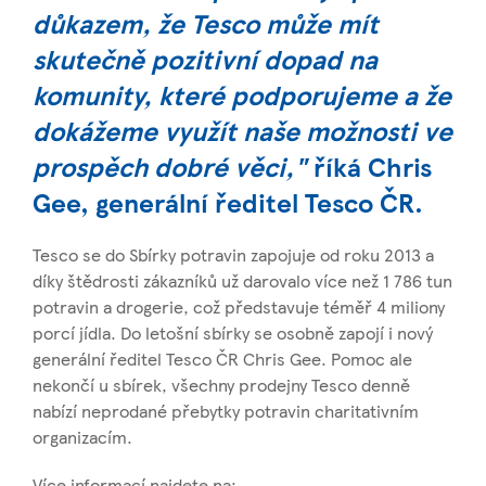
důkazem, že Tesco může mít
skutečně pozitivní dopad na
komunity, které podporujeme
a že
dokážeme využít naše možnosti ve
prospěch dobré věci,"
říká Chris
Gee, generální ředitel Tesco ČR.
Tesco se do Sbírky potravin zapojuje od roku 2013 a
díky štědrosti zákazníků už darovalo více než 1 786 tun
potravin a drogerie, což představuje téměř 4 miliony
porcí jídla. Do letošní sbírky se osobně zapojí i nový
generální ředitel Tesco ČR Chris Gee. Pomoc ale
nekončí u sbírek, všechny prodejny Tesco denně
nabízí neprodané přebytky potravin charitativním
organizacím.
Více informací najdete na: