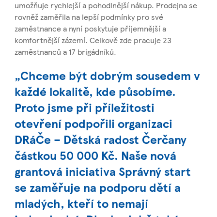
umožňuje rychlejší a pohodlnější nákup. Prodejna se
rovněž zaměřila na lepší podmínky pro své
zaměstnance a nyní poskytuje příjemnější a
komfortnější zázemí. Celkově zde pracuje 23
zaměstnanců a 17 brigádníků.
„Chceme být dobrým sousedem v
každé lokalitě, kde působíme.
Proto jsme při příležitosti
otevření podpořili organizaci
DRáČe – Dětská radost Čerčany
částkou 50 000 Kč. Naše nová
grantová iniciativa Správný start
se zaměřuje na podporu dětí a
mladých, kteří to nemají