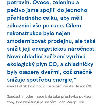
potravin. Ovoce, zeleninu a
pečivo jsme spojili do jednoho
přehledného celku, aby měli
zákazníci vše po ruce. Cílem
rekonstrukce bylo nejen
zmodernizovat prodejnu, ale také
snížit její energetickou náročnost.
Nové chladicí zařízení využívá
ekologický plyn CO₂ a chladničky
byly osazeny dveřmi, což značně
snižuje spotřebu energie,“
uvedl Patrik Dojčinovič, provozní ředitel Tesco ČR.
Součástí modernizace byla také přestavba pokladní
zóny, kde nyní funguje systém Scan&Shop. Ten