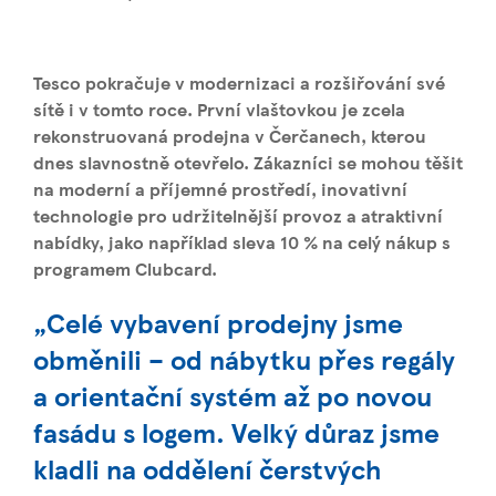
Tesco pokračuje v modernizaci a rozšiřování své
sítě i v tomto roce. První vlaštovkou je zcela
rekonstruovaná prodejna v Čerčanech, kterou
dnes slavnostně otevřelo. Zákazníci se mohou těšit
na moderní a příjemné prostředí, inovativní
technologie pro udržitelnější provoz a atraktivní
nabídky, jako například sleva 10 % na celý nákup s
programem Clubcard.
„Celé vybavení prodejny jsme
obměnili – od nábytku přes regály
a orientační systém až po novou
fasádu s logem. Velký důraz jsme
kladli na oddělení čerstvých