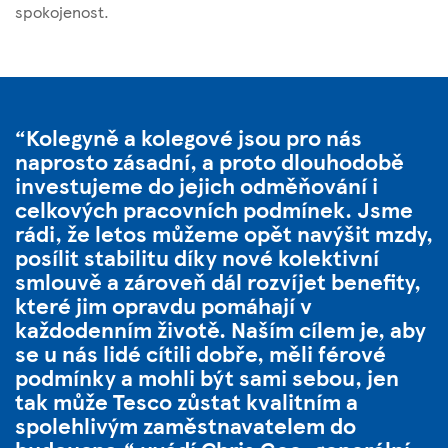
spokojenost.
Kolegyně a kolegové jsou pro nás
naprosto zásadní, a proto dlouhodobě
investujeme do jejich odměňování i
celkových pracovních podmínek. Jsme
rádi, že letos můžeme opět navýšit mzdy,
posílit stabilitu díky nové kolektivní
smlouvě a zároveň dál rozvíjet benefity,
které jim opravdu pomáhají v
každodenním životě. Naším cílem je, aby
se u nás lidé cítili dobře, měli férové
podmínky a mohli být sami sebou, jen
tak může Tesco zůstat kvalitním a
spolehlivým zaměstnavatelem do