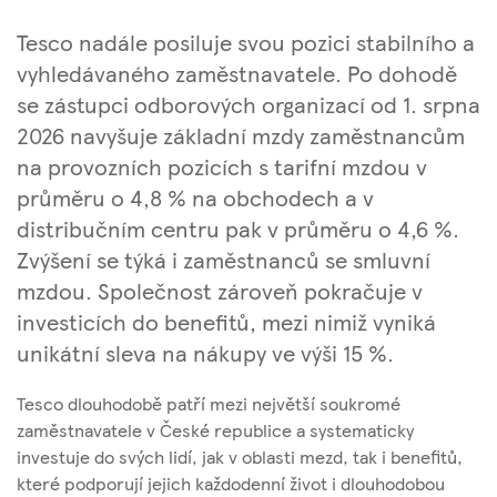
Tesco nadále posiluje svou pozici stabilního a
vyhledávaného zaměstnavatele. Po dohodě
se zástupci odborových organizací od 1. srpna
2026 navyšuje základní mzdy zaměstnancům
na provozních pozicích s tarifní mzdou v
průměru o 4,8 % na obchodech a v
distribučním centru pak v průměru o 4,6 %.
Zvýšení se týká i zaměstnanců se smluvní
mzdou. Společnost zároveň pokračuje v
investicích do benefitů, mezi nimiž vyniká
unikátní sleva na nákupy ve výši 15 %.
Tesco dlouhodobě patří mezi největší soukromé
zaměstnavatele v České republice a systematicky
investuje do svých lidí, jak v oblasti mezd, tak i benefitů,
které podporují jejich každodenní život i dlouhodobou