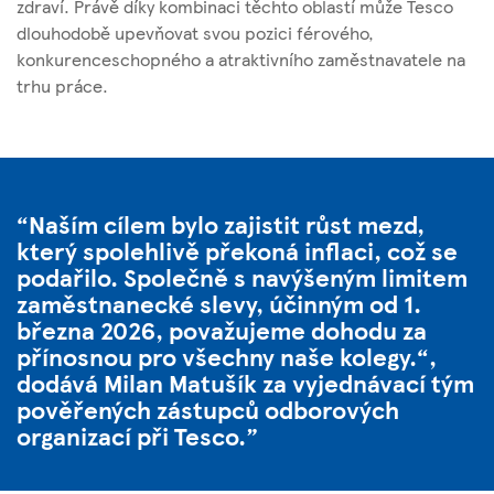
zdraví. Právě díky kombinaci těchto oblastí může Tesco
dlouhodobě upevňovat svou pozici férového,
konkurenceschopného a atraktivního zaměstnavatele na
trhu práce.
Naším cílem bylo zajistit růst mezd,
který spolehlivě překoná inflaci, což se
podařilo. Společně s navýšeným limitem
zaměstnanecké slevy, účinným od 1.
března 2026, považujeme dohodu za
přínosnou pro všechny naše kolegy.“,
dodává Milan Matušík za vyjednávací tým
pověřených zástupců odborových
organizací při Tesco.