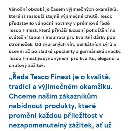
Vánoční období je časem výjimečných okamžiků,
které si zaslouží stejně výjimečné chutě. Tesco
představilo vánoční novinky v prémiové řadě
Tesco Finest, která přináší luxusní pohoštění na
sváteční tabuli i inspiraci pro kvalitní dárky pod
stromeček. Od vybraných vín, delikátních sýrů a
uzenin až po sladké speciality a gurmánské snacky.
Tesco Finest je synonymem pro kvalitu, eleganci a
chuťový zážitek.
„Řada Tesco Finest je o kvalitě,
tradici a výjimečném okamžiku.
Chceme našim zákazníkům
nabídnout produkty, které
promění každou příležitost v
nezapomenutelný zážitek, ať už