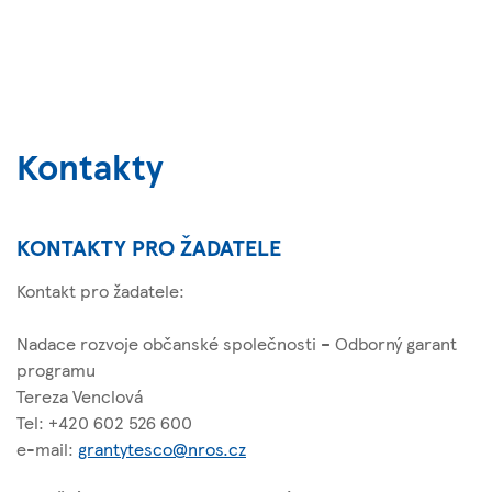
Kontakty
KONTAKTY PRO ŽADATELE
Kontakt pro žadatele:
Nadace rozvoje občanské společnosti – Odborný garant
programu
Tereza Venclová
Tel: +420 602 526 600
e-mail:
grantytesco@nros.cz