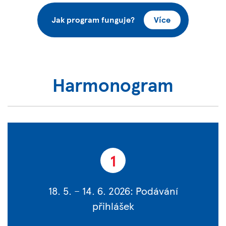
Jak program funguje?
Více
Harmonogram
1
18. 5. – 14. 6. 2026: Podávání
přihlášek