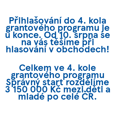
Přihlašování do 4. kola
grantového programu je
u konce. Od 10. srpna se
na vás těšíme při
hlasování v obchodech!
Celkem ve 4. kole
grantového programu
Správný start rozdělíme
3 150 000 Kč mezi děti a
mladé po celé ČR.