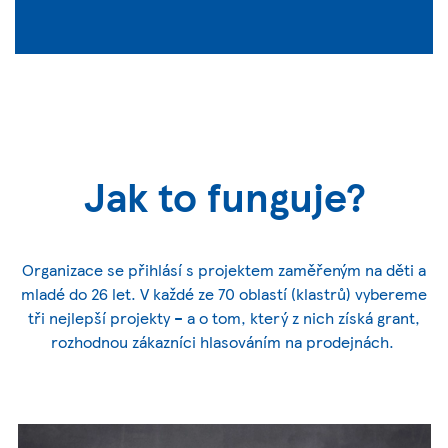
Jak to funguje?
Organizace se přihlásí s projektem zaměřeným na děti a
mladé do 26 let. V každé ze 70 oblastí (klastrů) vybereme
tři nejlepší projekty – a o tom, který z nich získá grant,
rozhodnou zákazníci hlasováním na prodejnách.