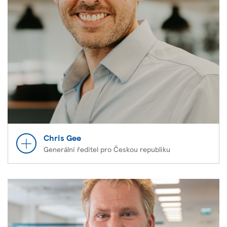
Chris Gee
Generální ředitel pro Českou republiku