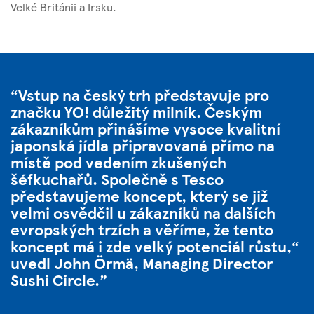
Velké Británii a Irsku.
Vstup na český trh představuje pro
značku YO! důležitý milník. Českým
zákazníkům přinášíme vysoce kvalitní
japonská jídla připravovaná přímo na
místě pod vedením zkušených
šéfkuchařů. Společně s Tesco
představujeme koncept, který se již
velmi osvědčil u zákazníků na dalších
evropských trzích a věříme, že tento
koncept má i zde velký potenciál růstu,“
uvedl John Örmä, Managing Director
Sushi Circle.