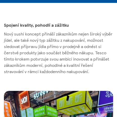
Spojení kvality, pohodlí a zážitku
Nový sushi koncept přináší zákazníkům nejen široký výběr
jídel, ale také nový typ zážitku z nakupování, možnost
sledovat přípravu jídla přímo v prodejně a odnést si
čerstvé produkty jako součást běžného nákupu. Tesco
tímto krokem potvrzuje svou ambici inovovat a přinášet
zákazníkům moderní, pohodlné a kvalitní řešení
stravování v rámci každodenního nakupování.