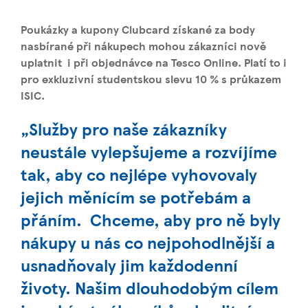
Poukázky a kupony Clubcard získané za body
nasbírané při nákupech mohou zákazníci nově
uplatnit i při objednávce na Tesco Online. Platí to i
pro exkluzivní studentskou slevu 10 % s průkazem
ISIC.
„Služby pro naše zákazníky
neustále vylepšujeme a rozvíjíme
tak, aby co nejlépe vyhovovaly
jejich měnícím se potřebám a
přáním. Chceme, aby pro ně byly
nákupy u nás co nejpohodlnější a
usnadňovaly jim každodenní
životy. Našim dlouhodobým cílem