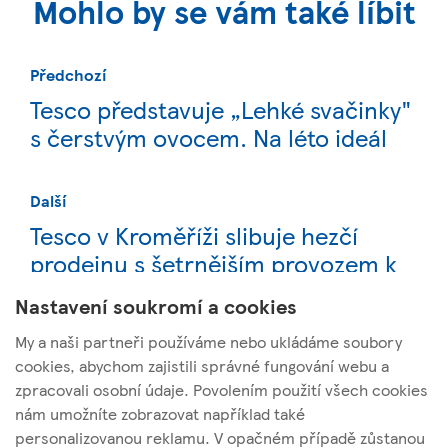
Mohlo by se vám také líbit
Předchozí
Tesco představuje „Lehké svačinky"
s čerstvým ovocem. Na léto ideál
Další
Tesco v Kroměříži slibuje hezčí
prodejnu s šetrnějším provozem k
životnímu prostředí
Nastavení soukromí a cookies
My a naši partneři používáme nebo ukládáme soubory
cookies, abychom zajistili správné fungování webu a
zpracovali osobní údaje. Povolením použití všech cookies
nám umožníte zobrazovat například také
Tesco Stores ČR, a. s.
personalizovanou reklamu. V opačném případě zůstanou