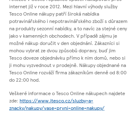
internet již v roce 2012. Mezi hlavní výhody služby
Tesco Online nákupy patří široká nabídka
potravinářského i nepotravinářského zboží s důrazem
na produkty sezonní nabídky, a to navíc za stejné ceny
jako v kamenných obchodech. V případě zájmu je
možné nákup doručit v den objednání. Zákazníci si
mohou vybrat ze dvou způsobů dopravy, buď jim
Tesco doveze objednávku přímo k nim domů, nebo si
ji mohu vyzvednout v prodejně. Nákupy objednané na
Tesco Online rozváží firma zákazníkům denně od 8:00
do 22:00 hod.
Veškeré informace o Tesco Online nákupech najdete
zde:
https://www.itesco.cz/sluzby-a-
znacky/nakupy/vase-prvni-online-nakupy/