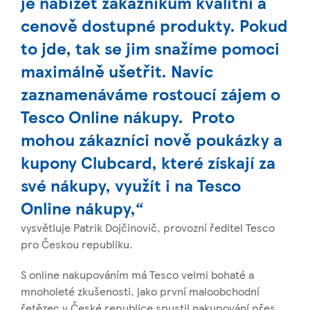
je nabízet zákazníkům kvalitní a
cenově dostupné produkty. Pokud
to jde, tak se jim snažíme pomoci
maximálně ušetřit. Navíc
zaznamenáváme rostoucí zájem o
Tesco Online nákupy. Proto
mohou zákazníci nově poukázky a
kupony Clubcard, které získají za
své nákupy, využít i na Tesco
Online nákupy,“
vysvětluje Patrik Dojčinovič, provozní ředitel Tesco
pro Českou republiku.
S online nakupováním má Tesco velmi bohaté a
mnoholeté zkušenosti, jako první maloobchodní
řetězec v České republice spustil nakupování přes