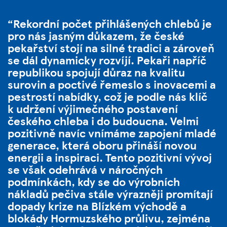
Rekordní počet přihlášených chlebů je
pro nás jasným důkazem, že české
pekařství stojí na silné tradici a zároveň
se dál dynamicky rozvíjí. Pekaři napříč
republikou spojují důraz na kvalitu
surovin a poctivé řemeslo s inovacemi a
pestrostí nabídky, což je podle nás klíč
k udržení výjimečného postavení
českého chleba i do budoucna. Velmi
pozitivně navíc vnímáme zapojení mladé
generace, která oboru přináší novou
energii a inspiraci. Tento pozitivní vývoj
se však odehrává v náročných
podmínkách, kdy se do výrobních
nákladů pečiva stále výrazněji promítají
dopady krize na Blízkém východě a
blokády Hormuzského průlivu, zejména