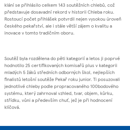
klání se přihlásilo celkem 143 soutěžních chlebů, což
představuje dosavadní rekord v historii Chleba roku.
Rostoucí počet přihlášek potvrdil nejen vysokou úroveň
českého pekařství, ale i stále větší zájem o kvalitu a
inovace v tomto tradičním oboru.
Soutěž byla rozdělena do pěti kategorií a letos ji poprvé
hodnotilo 25 certifikovaných komisařů plus v kategorii
mladých 5 žáků středních odborných škol, nejlepších
finalistů letošní soutěže Pekař roku junior. Ti posuzovali
jednotlivé chleby podle propracovaného 100bodového
systému, který zahrnoval vzhled, tvar, objem, kůrku,
střídku, vůni a především chuť, jež je při hodnocení
klíčová.