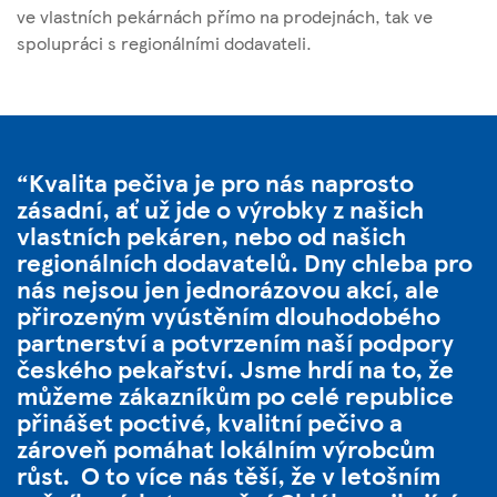
ve vlastních pekárnách přímo na prodejnách, tak ve
spolupráci s regionálními dodavateli.
Kvalita pečiva je pro nás naprosto
zásadní, ať už jde o výrobky z našich
vlastních pekáren, nebo od našich
regionálních dodavatelů. Dny chleba pro
nás nejsou jen jednorázovou akcí, ale
přirozeným vyústěním dlouhodobého
partnerství a potvrzením naší podpory
českého pekařství. Jsme hrdí na to, že
můžeme zákazníkům po celé republice
přinášet poctivé, kvalitní pečivo a
zároveň pomáhat lokálním výrobcům
růst. O to více nás těší, že v letošním