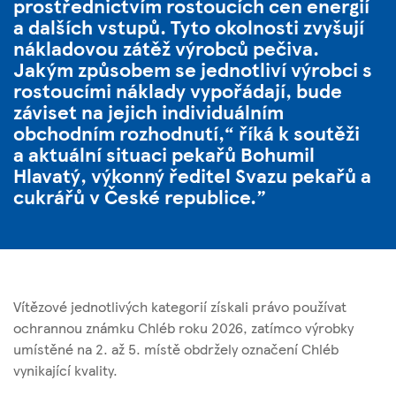
prostřednictvím rostoucích cen energií
a dalších vstupů. Tyto okolnosti zvyšují
nákladovou zátěž výrobců pečiva.
Jakým způsobem se jednotliví výrobci s
rostoucími náklady vypořádají, bude
záviset na jejich individuálním
obchodním rozhodnutí,“ říká k soutěži
a aktuální situaci pekařů
Bohumil
Hlavatý
, výkonný ředitel Svazu pekařů a
cukrářů v České republice.
Vítězové jednotlivých kategorií získali právo používat
ochrannou známku Chléb roku 2026, zatímco výrobky
umístěné na 2. až 5. místě obdržely označení Chléb
vynikající kvality.