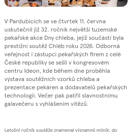
V Pardubicích se ve čtvrtek 11. června
uskutečnil již 32. ročník největší tuzemské
pekařské akce Dny chleba, jejíž součástí byla
prestižní soutěž Chléb roku 2026. Odborná
veřejnost i zástupci pekařských firem z celé
České republiky se sešli v kongresovém
centru Ideon, kde během dne proběhla
výstava soutěžních vzorků chleba a
prezentace pekáren a dodavatelů pekařských
technologií. Večer pak patřil slavnostnímu
galavečeru s vyhlášením vítězů.
Letošní ročník soutěže znamenal významný milník: do