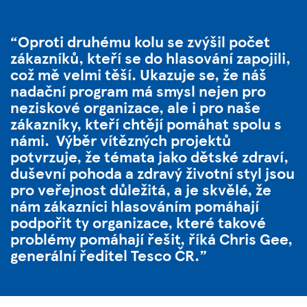
Oproti druhému kolu se zvýšil počet
zákazníků, kteří se do hlasování zapojili,
což mě velmi těší. Ukazuje se, že náš
nadační program má smysl nejen pro
neziskové organizace, ale i pro naše
zákazníky, kteří chtějí pomáhat spolu s
námi. Výběr vítězných projektů
potvrzuje, že témata jako dětské zdraví,
duševní pohoda a zdravý životní styl jsou
pro veřejnost důležitá, a je skvělé, že
nám zákazníci hlasováním pomáhají
podpořit ty organizace, které takové
problémy pomáhají řešit, říká
Chris Gee,
generální ředitel Tesco ČR
.