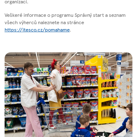
organizací.
Veškeré informace o programu Správný start a seznam
všech výherců naleznete na stránce
https://itesco.cz/pomahame
.