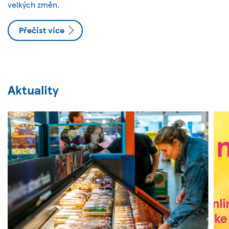
velkých změn.
Přečíst více
Aktuality